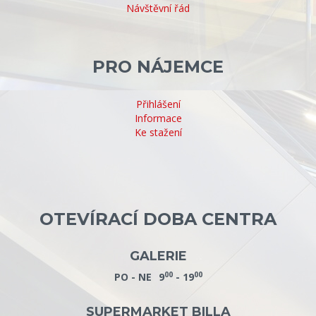
Návštěvní řád
PRO NÁJEMCE
Přihlášení
Informace
Ke stažení
OTEVÍRACÍ DOBA CENTRA
GALERIE
00
00
PO - NE
9
- 19
SUPERMARKET BILLA