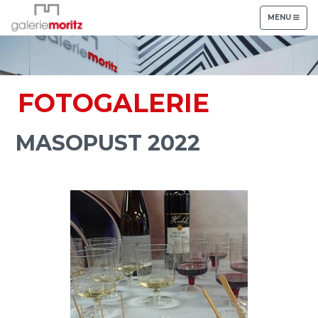
TOGGLE
MENU
NAVIGATION
FOTOGALERIE
MASOPUST 2022