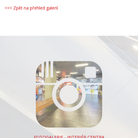
<<< Zpět na přehled galerií
FOTOGALERIE - INTERIÉR CENTRA