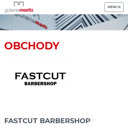
TOGGLE
MENU
NAVIGATION
OBCHODY
FASTCUT BARBERSHOP