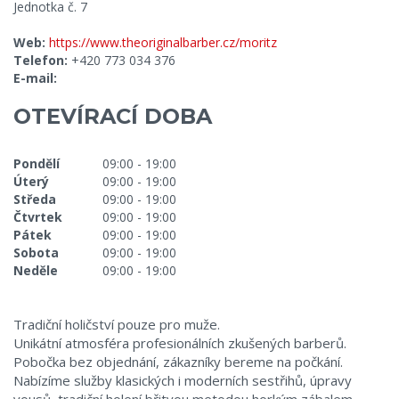
Jednotka č. 7
Web:
https://www.theoriginalbarber.cz/moritz
Telefon:
+420 773 034 376
E-mail:
OTEVÍRACÍ DOBA
Pondělí
09:00 - 19:00
Úterý
09:00 - 19:00
Středa
09:00 - 19:00
Čtvrtek
09:00 - 19:00
Pátek
09:00 - 19:00
Sobota
09:00 - 19:00
Neděle
09:00 - 19:00
Tradiční holičství pouze pro muže.
Unikátní atmosféra profesionálních zkušených barberů.
Pobočka bez objednání, zákazníky bereme na počkání.
Nabízíme služby klasických i moderních sestřihů, úpravy