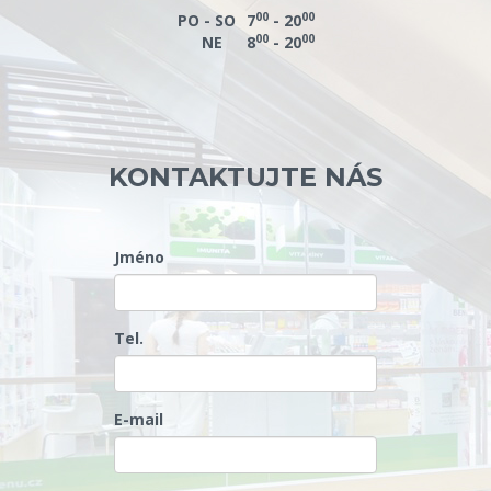
00
00
PO - SO
7
- 20
00
00
NE
8
- 20
KONTAKTUJTE NÁS
Jméno
Tel.
E-mail