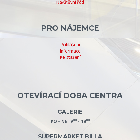
Návštěvní řád
PRO NÁJEMCE
Přihlášení
Informace
Ke stažení
OTEVÍRACÍ DOBA CENTRA
GALERIE
00
00
PO - NE
9
- 19
SUPERMARKET BILLA