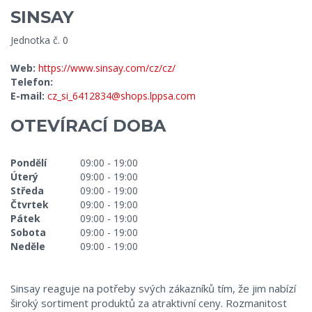
SINSAY
Jednotka č. 0
Web:
https://www.sinsay.com/cz/cz/
Telefon:
E-mail:
cz_si_6412834@shops.lppsa.com
OTEVÍRACÍ DOBA
Pondělí
09:00 - 19:00
Úterý
09:00 - 19:00
Středa
09:00 - 19:00
Čtvrtek
09:00 - 19:00
Pátek
09:00 - 19:00
Sobota
09:00 - 19:00
Neděle
09:00 - 19:00
Sinsay reaguje na potřeby svých zákazníků tím, že jim nabízí
široký sortiment produktů za atraktivní ceny. Rozmanitost