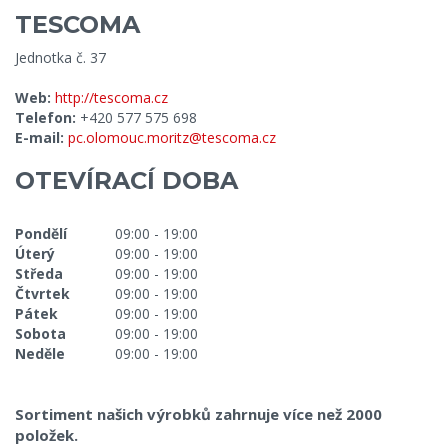
TESCOMA
Jednotka č. 37
Web:
http://tescoma.cz
Telefon:
+420 577 575 698
E-mail:
pc.olomouc.moritz@tescoma.cz
OTEVÍRACÍ DOBA
Pondělí
09:00 - 19:00
Úterý
09:00 - 19:00
Středa
09:00 - 19:00
Čtvrtek
09:00 - 19:00
Pátek
09:00 - 19:00
Sobota
09:00 - 19:00
Neděle
09:00 - 19:00
Sortiment našich výrobků zahrnuje více než 2000
položek.