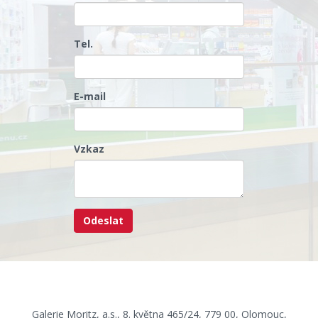
Tel.
E-mail
Vzkaz
Galerie Moritz, a.s., 8. května 465/24, 779 00, Olomouc,