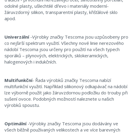
odolné plasty, ušlechtilé dřevo i materiály moderní-
žáruvzdorný silikon, transparentní plasty, křišťálové sklo
apod.
Univerzální
-Výrobky značky Tescoma jsou uzpůsobeny pro
co nejširší spektrum využití. Všechny nové linie nerezového
nádobí Tescoma jsou určeny pro použití na všech typech
sporáků – plynových, elektrických, sklokeramických,
halogenových i indukčních.
Multifunkční
- Řada výrobků značky Tescoma nabízí
multifunkční využití. Například silikonový odkapávač na nádobí
lze výborně použít jako žáruvzdornou podložku do trouby při
sušení ovoce. Podobných možností naleznete u našich
výrobků spoustu.
Optimální
-Výrobky značky Tescoma jsou dodávány ve
všech běžně používaných velikostech a ve více barevných