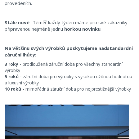
provedeních.
Stále nové
- Téměř každý týden máme pro své zákazníky
připravenou nejméně jednu
horkou novinku
.
Na většinu svých výrobků poskytujeme nadstandardní
záruční lhůty:
3 roky -
prodloužená záruční doba pro všechny standardní
výrobky
5 roků -
záruční doba pro výrobky s vysokou užitnou hodnotou
a luxusní výrobky
10 roků -
mimořádná záruční doba pro nejprestižnější výrobky