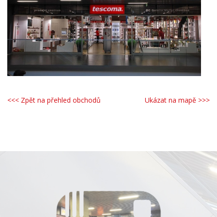
<<< Zpět na přehled obchodů
Ukázat na mapě >>>