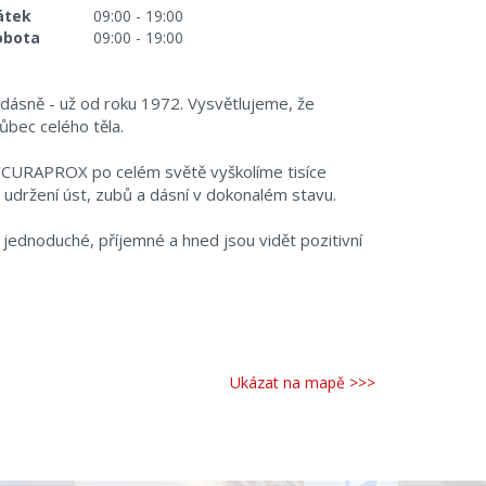
átek
09:00 - 19:00
obota
09:00 - 19:00
 dásně - už od roku 1972. Vysvětlujeme, že
ůbec celého těla.
OP/CURAPROX po celém světě vyškolíme tisíce
 udržení úst, zubů a dásní v dokonalém stavu.
jednoduché, příjemné a hned jsou vidět pozitivní
Ukázat na mapě >>>