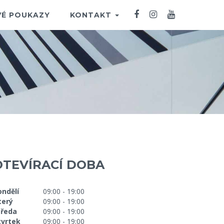
É POUKAZY
KONTAKT
OTEVÍRACÍ DOBA
ondělí
09:00 - 19:00
terý
09:00 - 19:00
tředa
09:00 - 19:00
tvrtek
09:00 - 19:00