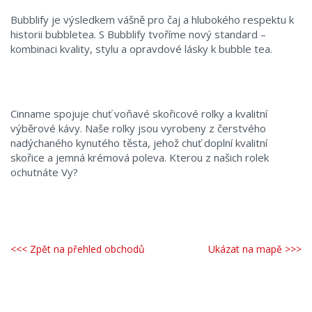
Bubblify je výsledkem vášně pro čaj a hlubokého respektu k
historii bubbletea. S Bubblify tvoříme nový standard –
kombinaci kvality, stylu a opravdové lásky k bubble tea.
Cinname spojuje chuť voňavé skořicové rolky a kvalitní
výběrové kávy. Naše rolky jsou vyrobeny z čerstvého
nadýchaného kynutého těsta, jehož chuť doplní kvalitní
skořice a jemná krémová poleva. Kterou z našich rolek
ochutnáte Vy?
<<< Zpět na přehled obchodů
Ukázat na mapě >>>