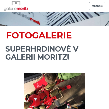
TOGGLE
MENU
NAVIGATION
FOTOGALERIE
SUPERHRDINOVÉ V
GALERII MORITZ!