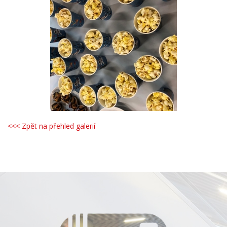
<<< Zpět na přehled galerií