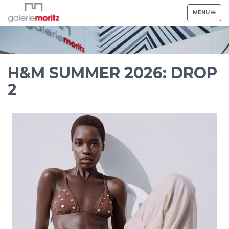
TOGGLE
MENU
NAVIGATION
H&M SUMMER 2026: DROP
2