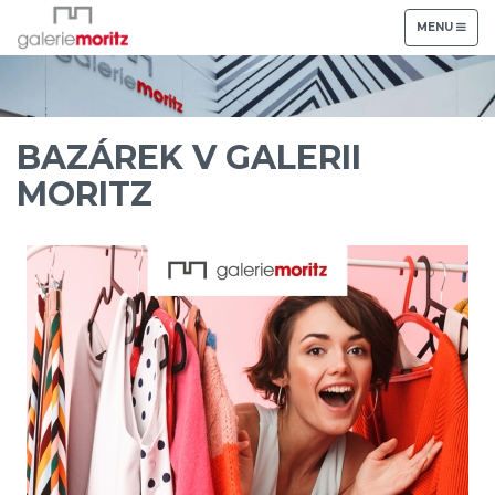
TOGGLE
MENU
NAVIGATION
BAZÁREK V GALERII
MORITZ