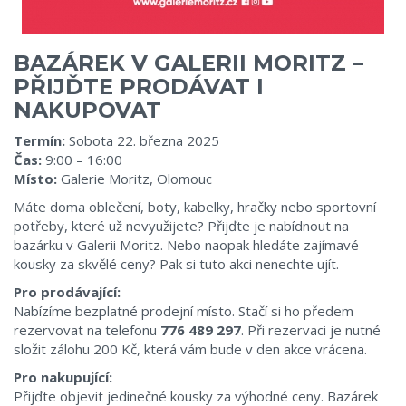
BAZÁREK V GALERII MORITZ –
PŘIJĎTE PRODÁVAT I
NAKUPOVAT
Termín:
Sobota 22. března 2025
Čas:
9:00 – 16:00
Místo:
Galerie Moritz, Olomouc
Máte doma oblečení, boty, kabelky, hračky nebo sportovní
potřeby, které už nevyužijete? Přijďte je nabídnout na
bazárku v Galerii Moritz. Nebo naopak hledáte zajímavé
kousky za skvělé ceny? Pak si tuto akci nenechte ujít.
Pro prodávající:
Nabízíme bezplatné prodejní místo. Stačí si ho předem
rezervovat na telefonu
776 489 297
. Při rezervaci je nutné
složit zálohu 200 Kč, která vám bude v den akce vrácena.
Pro nakupující:
Přijďte objevit jedinečné kousky za výhodné ceny. Bazárek