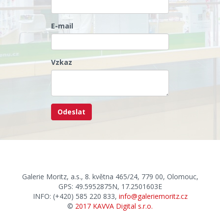
E-mail
Vzkaz
Galerie Moritz, a.s., 8. května 465/24, 779 00, Olomouc,
GPS: 49.5952875N, 17.2501603E
INFO: (+420) 585 220 833,
info@galeriemoritz.cz
©
2017 KAVVA Digital s.r.o.