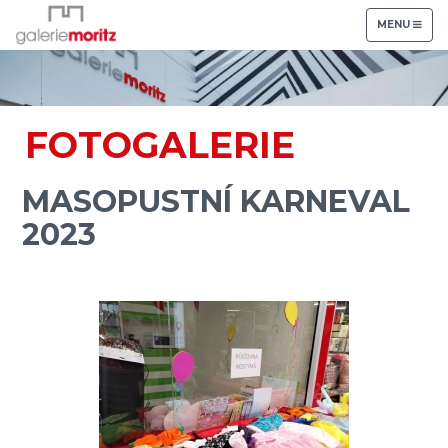
TOGGLE
MENU
NAVIGATION
FOTOGALERIE
MASOPUSTNÍ KARNEVAL
2023