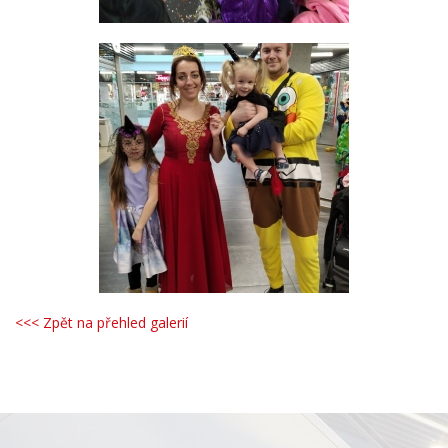
<<< Zpět na přehled galerií