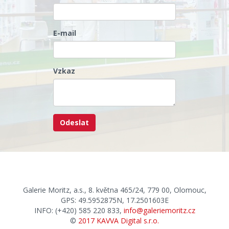
E-mail
Vzkaz
Galerie Moritz, a.s., 8. května 465/24, 779 00, Olomouc,
GPS: 49.5952875N, 17.2501603E
INFO: (+420) 585 220 833,
info@galeriemoritz.cz
©
2017 KAVVA Digital s.r.o.