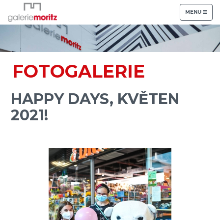
TOGGLE
MENU
NAVIGATION
FOTOGALERIE
HAPPY DAYS, KVĚTEN
2021!