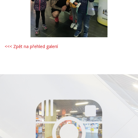
<<< Zpět na přehled galerií