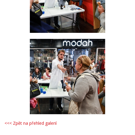
<<< Zpět na přehled galerií