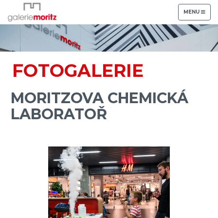
TOGGLE
MENU
NAVIGATION
FOTOGALERIE
MORITZOVA CHEMICKÁ
LABORATOŘ