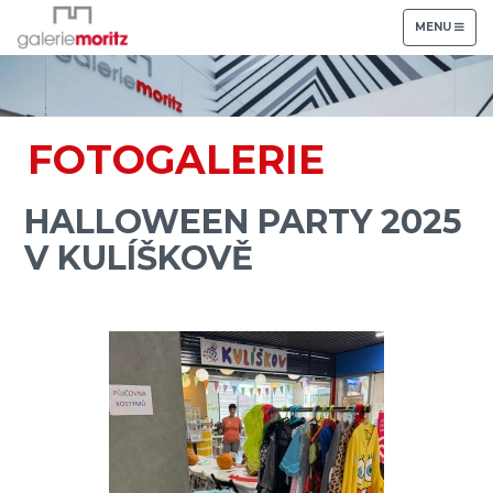
TOGGLE
MENU
NAVIGATION
FOTOGALERIE
HALLOWEEN PARTY 2025
V KULÍŠKOVĚ