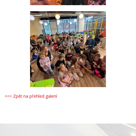
<<< Zpět na přehled galerií