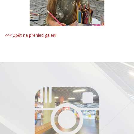
<<< Zpět na přehled galerií