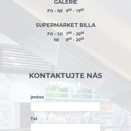
GALERIE
00
00
PO - NE
9
- 19
SUPERMARKET BILLA
00
00
PO - SO
7
- 20
00
00
NE
8
- 20
KONTAKTUJTE NÁS
Jméno
Tel.