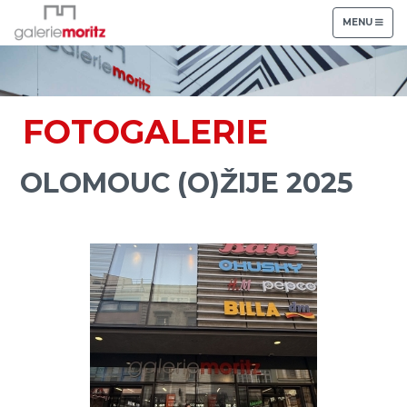
TOGGLE
MENU
NAVIGATION
FOTOGALERIE
OLOMOUC (O)ŽIJE 2025