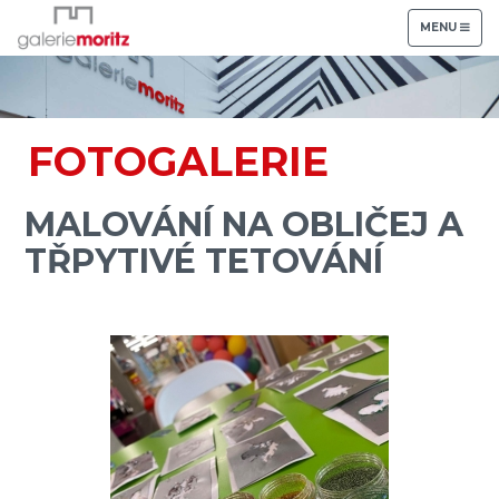
TOGGLE
MENU
NAVIGATION
FOTOGALERIE
MALOVÁNÍ NA OBLIČEJ A
TŘPYTIVÉ TETOVÁNÍ