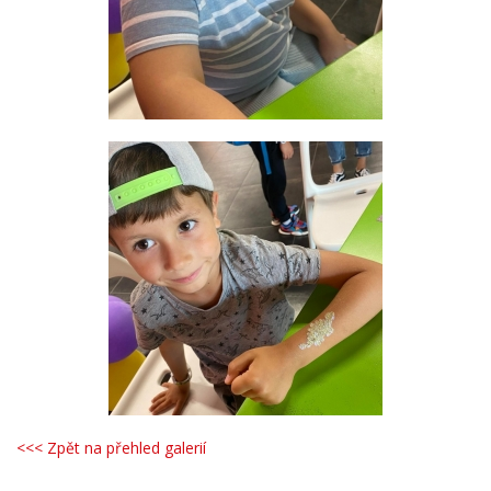
<<< Zpět na přehled galerií