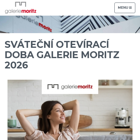
TOGGLE
MENU
NAVIGATION
SVÁTEČNÍ OTEVÍRACÍ
DOBA GALERIE MORITZ
2026