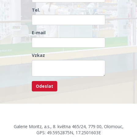
Tel.
E-mail
Vzkaz
Galerie Moritz, a.s., 8. května 465/24, 779 00, Olomouc,
GPS: 49.5952875N, 17.2501603E