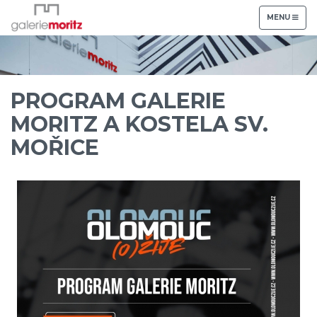
TOGGLE
MENU
NAVIGATION
PROGRAM GALERIE
MORITZ A KOSTELA SV.
MOŘICE