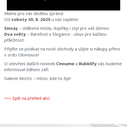
Máme pro vás skvělou zprávu!
Od
soboty 30. 8. 2025
u nás najdete:
Sinsay
– oblíbená móda, doplňky i styl pro váš domov
Dva světy
– Barefoot x Elegance - obuv pro každou
příležitost
Přijďte se podívat na nové obchody a užijte si nákupy přímo
v srdci Olomouce!
O otevření dalších novinek
Cinname
a
Bubblify
vás budeme
informovat během září.
Galerie Moritz – místo, kde to žije!
<<< Zpět na přehled akcí