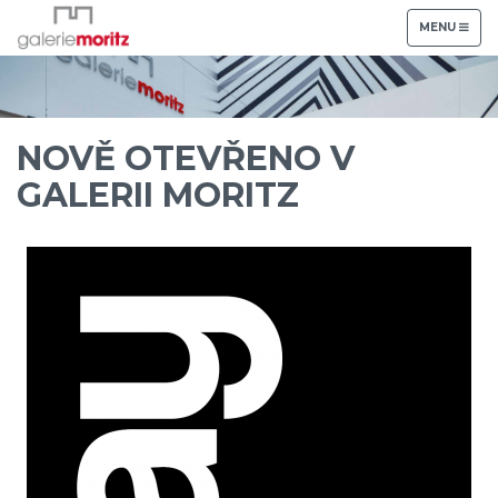
TOGGLE
MENU
NAVIGATION
NOVĚ OTEVŘENO V
GALERII MORITZ