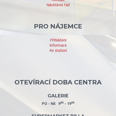
Návštěvní řád
PRO NÁJEMCE
Přihlášení
Informace
Ke stažení
OTEVÍRACÍ DOBA CENTRA
GALERIE
00
00
PO - NE
9
- 19