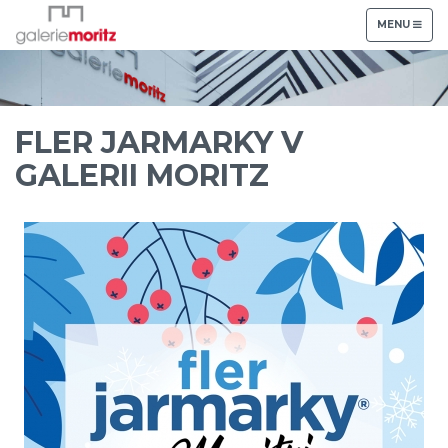
TOGGLE
MENU
NAVIGATION
FLER JARMARKY V
GALERII MORITZ