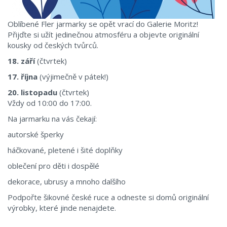
Oblíbené Fler jarmarky se opět vrací do Galerie Moritz!
Přijďte si užít jedinečnou atmosféru a objevte originální
kousky od českých tvůrců.
18. září
(čtvrtek)
17. října
(výjimečně v pátek!)
20. listopadu
(čtvrtek)
Vždy od 10:00 do 17:00.
Na jarmarku na vás čekají:
autorské šperky
háčkované, pletené i šité doplňky
oblečení pro děti i dospělé
dekorace, ubrusy a mnoho dalšího
Podpořte šikovné české ruce a odneste si domů originální
výrobky, které jinde nenajdete.