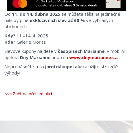
Od
11. do 14. dubna 2025
se můžete těšit na jedinečné
nákupy plné
exkluzivních slev až 60 %
ve vybraných
obchodech!
Kdy?
11.–14. 4. 2025
Kde?
Galerie Moritz
Slevové kupony najdete v
časopisech Marianne
, v mobilní
aplikaci
Dny Marianne
nebo na
www.dnymarianne.cz
.
Nepropásněte tuto
jarní nákupní akci
a užijte si skvělé
výhody!
<<< Zpět na přehled akcí