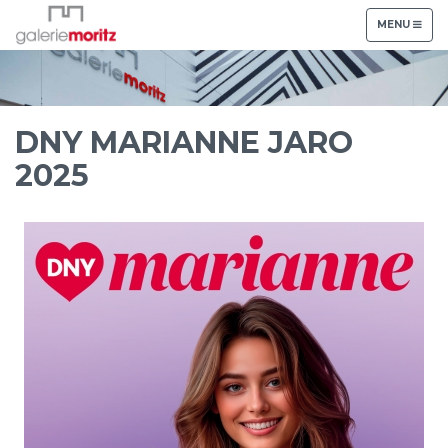
TOGGLE
MENU
NAVIGATION
DNY MARIANNE JARO
2025