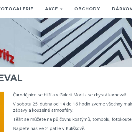
FOTOGALERIE
AKCE
OBCHODY
DÁRKOV
EVAL
Čarodějnice se blíží a v Galerii Moritz se chystá karneval!
V sobotu 25. dubna od 14 do 16 hodin zveme všechny malé 
zábavy a kouzelné atmosféry.
Těšit se můžete na půjčovnu kostýmů, tombolu, fotokoutek
Najdete nás ve 2. patře v Kulíškově.