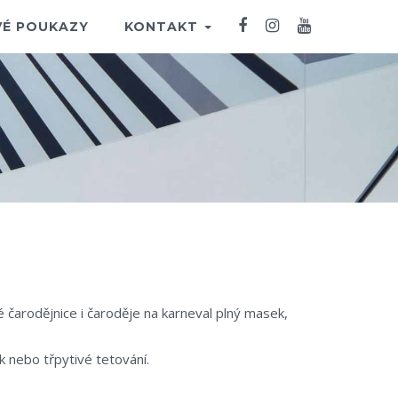
É POUKAZY
KONTAKT
čarodějnice i čaroděje na karneval plný masek,
 nebo třpytivé tetování.