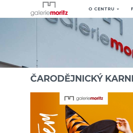
O CENTRU
ČARODĚJNICKÝ KARN