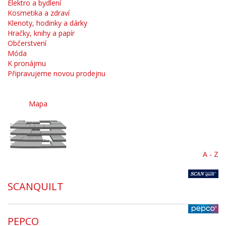
Elektro a bydlení
Kosmetika a zdraví
Klenoty, hodinky a dárky
Hračky, knihy a papír
Občerstvení
Móda
K pronájmu
Připravujeme novou prodejnu
Mapa
A - Z
SCANQUILT
PEPCO