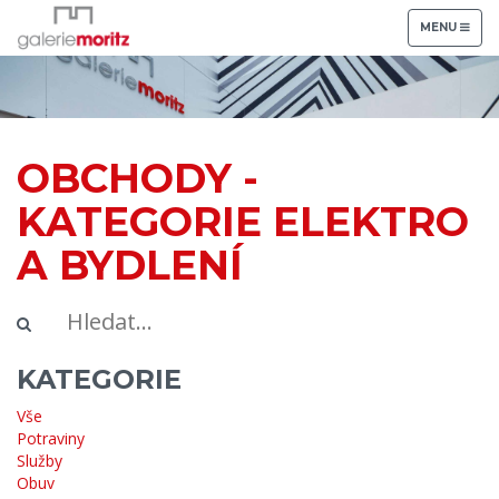
TOGGLE
MENU
NAVIGATION
OBCHODY -
KATEGORIE ELEKTRO
A BYDLENÍ
KATEGORIE
Vše
Potraviny
Služby
Obuv