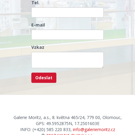
Tel.
E-mail
Vzkaz
Galerie Moritz, a.s., 8. května 465/24, 779 00, Olomouc,
GPS: 49.5952875N, 17.2501603E
INFO: (+420) 585 220 833,
info@galeriemoritz.cz