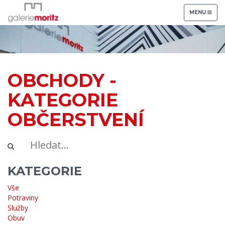
TOGGLE
MENU
NAVIGATION
OBCHODY -
KATEGORIE
OBČERSTVENÍ
KATEGORIE
Vše
Potraviny
Služby
Obuv