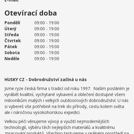
Otevírací doba
Pondělí
09:00 - 19:00
Úterý
09:00 - 19:00
Středa
09:00 - 19:00
Čtvrtek
09:00 - 19:00
Pátek
09:00 - 19:00
Sobota
09:00 - 19:00
Neděle
09:00 - 19:00
HUSKY CZ - Dobrodružství začíná u nás
Jsme ryze česká firma s tradicí od roku 1997. Naším posláním je
vyrábět kvalitní, vychytané vybavení a oblečení dostupné všem
milovníkům malých i velkých outdoorových dobrodružství. U nás
si vybereš vše potřebné na trek do přírody, cestu kolem světa
ale i náročnou vysokohorskou expedici.
Velkou péči věnujeme vývoji a využití nejmodernějších
technologií, výběru těch nejlepších materiálů a kvalitnímu
zpracování produktů. Všechno testujeme v reálném prostředí na