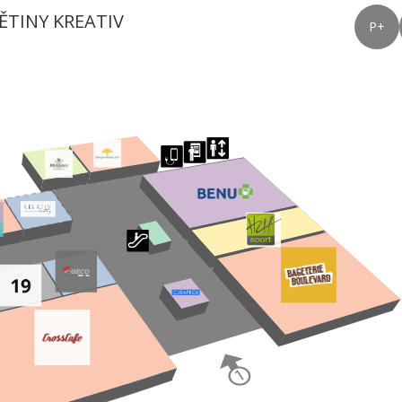
ĚTINY KREATIV
P+