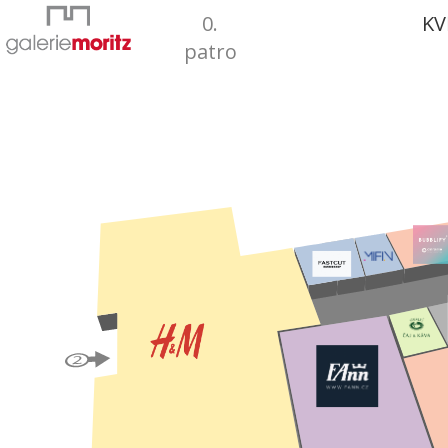
0.
KV
patro