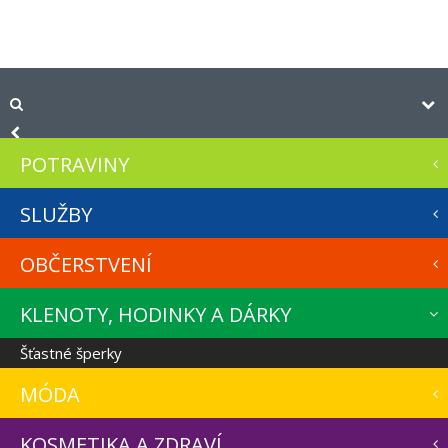
POTRAVINY
SLUŽBY
OBČERSTVENÍ
KLENOTY, HODINKY A DÁRKY
Šťastné šperky
MÓDA
KOSMETIKA A ZDRAVÍ