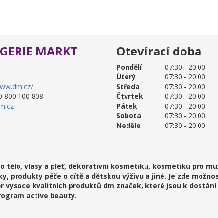
GERIE MARKT
Otevírací doba
Pondělí
07:30 - 20:00
Úterý
07:30 - 20:00
www.dm.cz/
Středa
07:30 - 20:00
0 800 100 808
Čtvrtek
07:30 - 20:00
m.cz
Pátek
07:30 - 20:00
Sobota
07:30 - 20:00
Neděle
07:30 - 20:00
o tělo, vlasy a pleť, dekorativní kosmetiku, kosmetiku pro mu
y, produkty péče o dítě a dětskou výživu a jiné. Je zde možno
ěr vysoce kvalitních produktů dm značek, které jsou k dostání 
program active beauty.