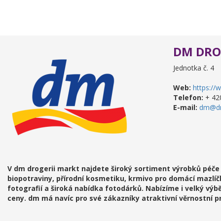
DM DRO
Jednotka č. 4
Web:
https://
Telefon:
+ 42
E-mail:
dm@d
V dm drogerii markt najdete široký sortiment výrobků péče 
biopotraviny, přírodní kosmetiku, krmivo pro domácí mazlíčk
fotografií a široká nabídka fotodárků. Nabízíme i velký výb
ceny. dm má navíc pro své zákazníky atraktivní věrnostní 