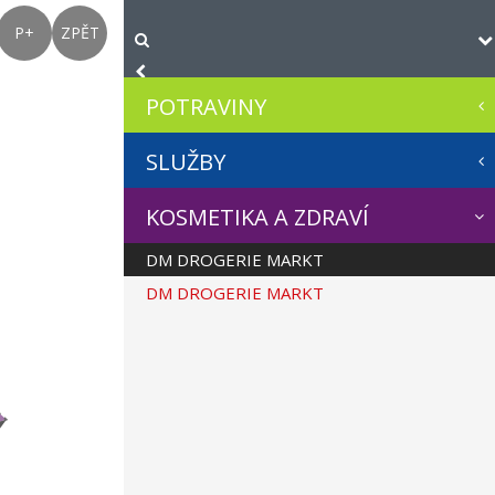
P+
ZPĚT
POTRAVINY
SLUŽBY
KOSMETIKA A ZDRAVÍ
DM DROGERIE MARKT
DM DROGERIE MARKT