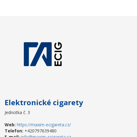
Elektronické cigarety
Jednotka č. 3
Web:
https://maxim-ecigareta.cz/
Telefon:
+420797639480
E-mail:
info@maxim-ecigareta.cz