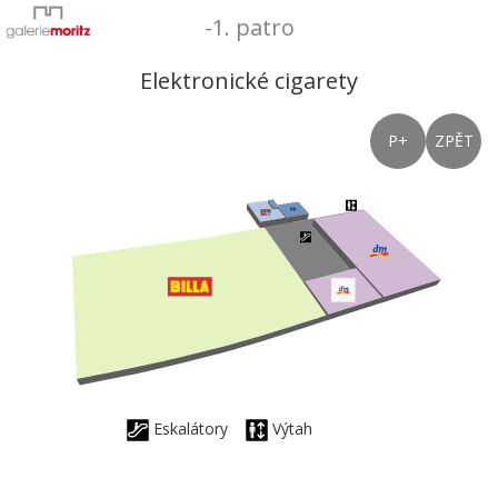
-1. patro
Elektronické cigarety
P+
ZPĚT
Eskalátory
Výtah